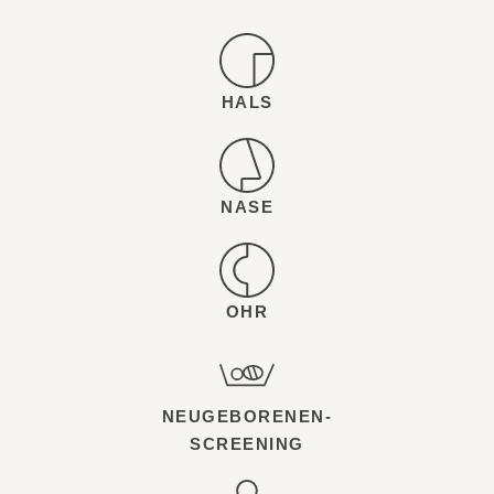
HALS
NASE
OHR
NEUGEBORENEN-
SCREENING