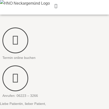
Zum
Inhalt
springen
Termin online buchen
Anrufen: 06223 – 3266
Liebe Patientin, lieber Patient,