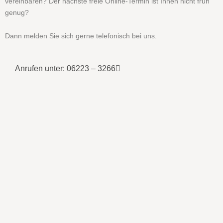
vereinbaren? Der nächste freie Online-Termin ist Ihnen nicht früh
genug?
Dann melden Sie sich gerne telefonisch bei uns.
Anrufen unter: 06223 – 3266