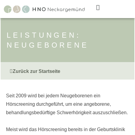
Zum
Inhalt
springen
LEISTUNGEN:
NEUGEBORENE
Zurück zur Startseite
Seit 2009 wird bei jedem Neugeborenen ein
Hörscreening durchgeführt, um eine angeborene,
behandlungsbedürftige Schwerhörigkeit auszuschließen.
Meist wird das Hörscreening bereits in der Geburtsklinik