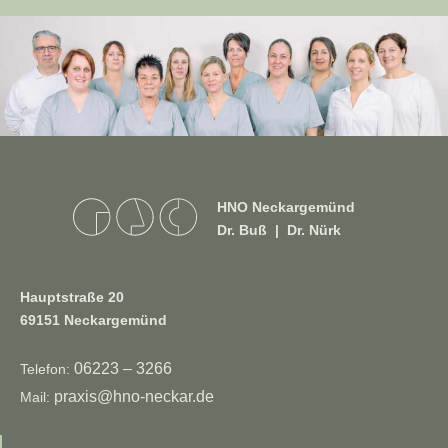
HNO Neckargemünd
Dr. Buß | Dr. Nürk
Hauptstraße 20
69151 Neckargemünd
06223 – 3266
Telefon:
praxis@hno-neckar.de
Mail: