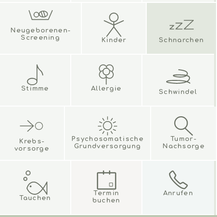
Neugeborenen-
Screening
Kinder
Schnarchen
Stimme
Allergie
Schwindel
Psychosomatische
Tumor-
Krebs-
Grundversorgung
Nachsorge
vorsorge
Termin
Anrufen
Tauchen
buchen